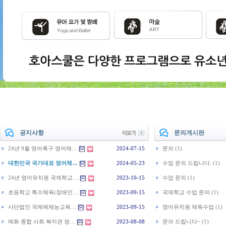
공지사항
문의게시판
24년 9월 영어축구 영어체…
2024-07-15
문의
(1)
대한민국 국가대표 영어체…
2024-05-23
수업 문의 드립니다.
(1)
24년 영어유치원 국제학교…
2023-10-15
수업 문의
(1)
초등학교 특수체육(장애인…
2023-09-15
국제학교 수업 문의
(1)
사단법인 국제예체능교육…
2023-09-15
영어유치원 체육수업
(1)
매화 종합 사회 복지관 영…
2023-08-08
문의 드립니다~
(1)