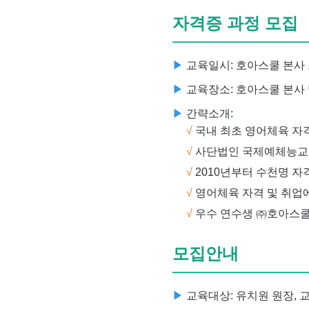
자격증 과정 모집
교육일시: 호아스쿨 본사
교육장소: 호아스쿨 본사 
간략소개:
국내 최초 영어체육 자
사단법인 국제예체능교
2010년부터 수천명 자
영어체육 자격 및 취업
우수 연수생 ㈜호아스쿨
모집안내
교육대상: 유치원 원장, 