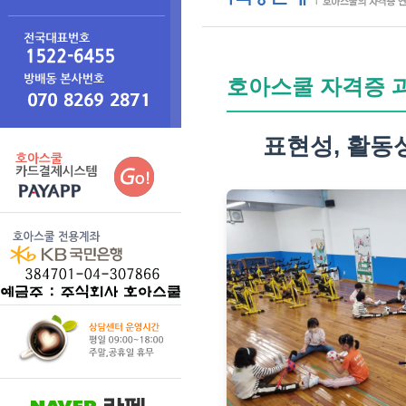
호아스쿨 자격증 
표현성
,
활동