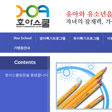
Hoa School
영어특기프로그램
유아특기프로그램
이
가맹점안내
Contents
호아스쿨방문을 환영합니다.