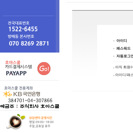
아이디
패스워드
자동로그
아직 회원
아이디/패