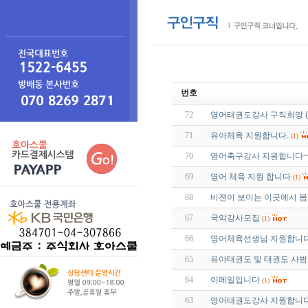
번호
72
영어태권도강사 구직희망 (
71
유아체육 지원합니다.
(1)
70
영어축구강사 지원합니다~
69
영어 체육 지원 합니다
(1)
68
비젼이 보이는 이곳에서 몸
67
국악강사모집
(1)
66
영어체육선생님 지원합니다
65
유아태권도 및 태권도 사범
64
이메일입니다
(1)
63
영어태권도강사 지원합니