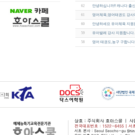
62
안녕하십니까!! 캐나다 출
61
영어체육,영어태권도 강사
60
안녕하세요 유아체육 지원합
59
유아발레 강사 지원합니다.
58
영어 태권도,농구 구합니다