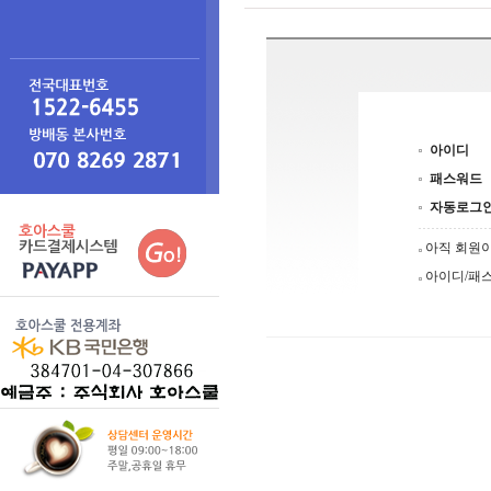
아이디
패스워드
자동로그
아직 회원
아이디/패