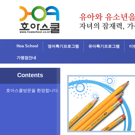
Hoa School
영어특기프로그램
유아특기프로그램
이
가맹점안내
Contents
호아스쿨방문을 환영합니다.