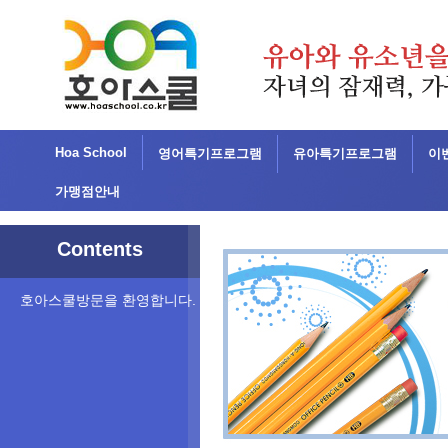
Hoa School
영어특기프로그램
유아특기프로그램
이
가맹점안내
Contents
호아스쿨방문을 환영합니다.