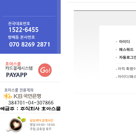
아이디
패스워드
자동로그
아직 회원
아이디/패