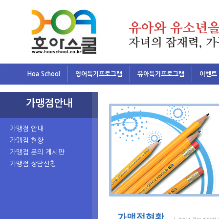
Hoa School
영어특기프로그램
유아특기프로그램
이벤트
가맹점안내
가맹점 안내
가맹점 현황
가맹점 문의 게시판
가맹점 상담신청