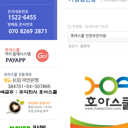
작성일 : 18-04-03 19:22
호아스쿨 인천주안지점
글쓴이 :
관리자