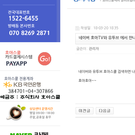
작성일 : 18-03-20 18:35
네이버 호아TV와 유투브 에서 만
글쓴이 :
관리자
네이버와 유투브 호아스쿨 검색하면 나
호아호아~~