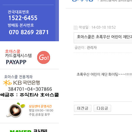
작성일 : 14-03-18 18:52
호아스쿨은 초록우산 어린이 재단
글쓴이 :
관리자
초록우산 어린이 재단 화이팅~~~!!!!