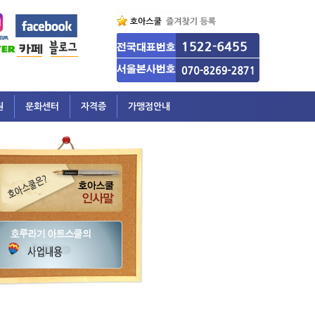
원
문화센터
자격증
가맹점안내