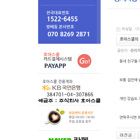
작성일 : 13-
호아스쿨의 
글쓴이 :
관리
동네 친구들 
보통 집안에 
개인 강습도 
연락주시면 최