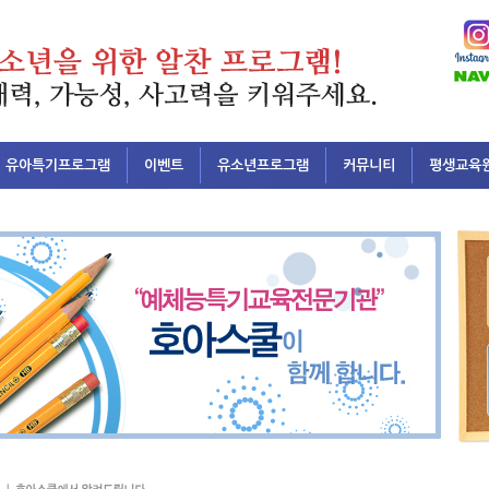
유아특기프로그램
이벤트
유소년프로그램
커뮤니티
평생교육