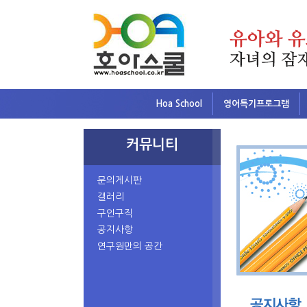
Hoa School
영어특기프로그램
커뮤니티
문의게시판
갤러리
구인구직
공지사항
연구원만의 공간