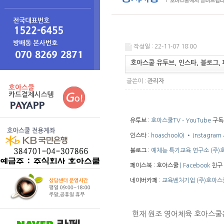
작성일 : 22-11-07 18:00
호아스쿨 유투브, 인스타, 블로그,
글쓴이 :
관리자
유투브 :
호아스쿨TV - YouTube
구독
인스타 :
hoaschool0) • Instagr
블로그 :
예체능 특기교육 연구소 (주)호아
페이스북 : 호아스쿨
| Facebook
친구 
네이버카페 :
교육벤처기업 (주)호아스쿨 
 현재 원조 영어체육 호아스쿨