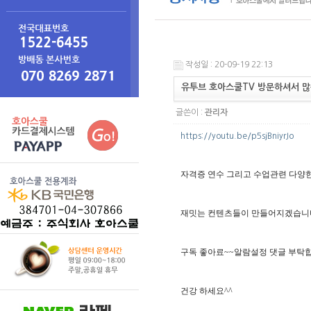
작성일 : 20-09-19 22:13
유투브 호아스쿨TV 방문하셔서 많
글쓴이 :
관리자
https://youtu.be/p5sjBniyrJo
자격증 연수 그리고 수업관련 다양
재밋는 컨텐츠들이 만들어지겠습니다~
구독 좋아료~~알람설정 댓글 부탁
건강 하세요^^