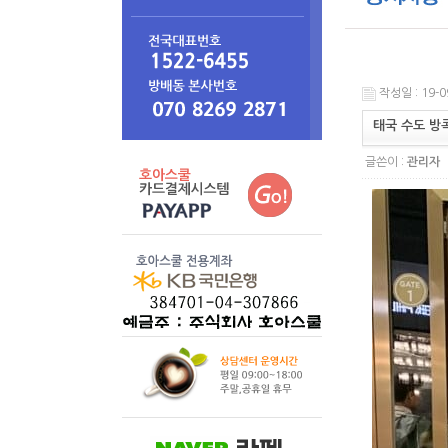
작성일 : 19-0
태국 수도 방
글쓴이 :
관리자