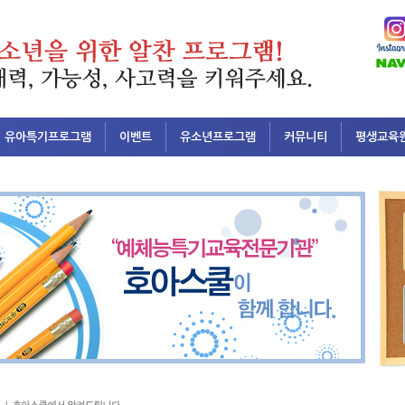
유아특기프로그램
이벤트
유소년프로그램
커뮤니티
평생교육