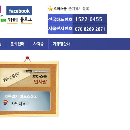
원
문화센터
자격증
가맹점안내