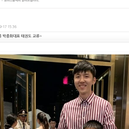
9-17 15:36
콕 박종화대표 태권도 교류~