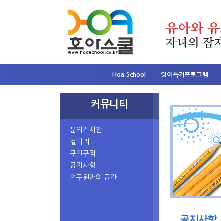
Hoa School
영어특기프로그램
커뮤니티
문의게시판
갤러리
구인구직
공지사항
연구원만의 공간