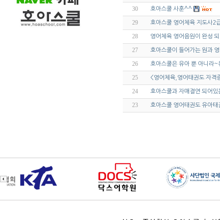
30
호아스쿨 사훈^^
29
호아스쿨 영어체육 지도사2급 
28
영어체육 영어음원이 완성 
27
호아스쿨이 들어가는 원과 영
26
호아스쿨은 유아 뿐 아니라~
25
<영어체육,영어태권도 자격증
24
호아스쿨과 자매결연 되어있는
23
호아스쿨 영어태권도 유아태권